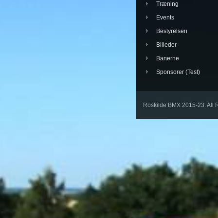
Træning
Events
Bestyrelsen
Billeder
Banerne
Sponsorer (Test)
Roskilde BMX 2015-23. All 