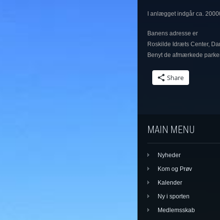
I anlægget indgår ca. 200
Banens adresse er
Roskilde Idræts Center, Da
Benyt de afmærkede parkeri
Share
MAIN MENU
Nyheder
Kom og Prøv
Kalender
Ny i sporten
Medlemsskab