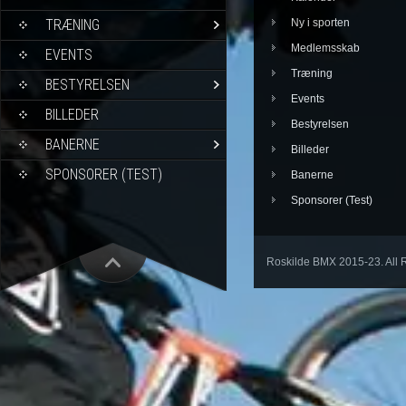
TRÆNING
Ny i sporten
Medlemsskab
EVENTS
Træning
BESTYRELSEN
Events
BILLEDER
Bestyrelsen
BANERNE
Billeder
SPONSORER (TEST)
Banerne
Sponsorer (Test)
Roskilde BMX 2015-23. All 