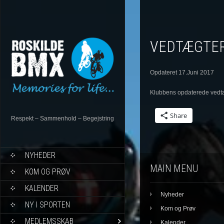
VEDTÆGTE
Opdateret 17.Juni 2017
Klubbens opdaterede vedtæ
Share
Respekt – Sammenhold – Begejstring
NYHEDER
MAIN MENU
KOM OG PRØV
KALENDER
Nyheder
NY I SPORTEN
Kom og Prøv
MEDLEMSSKAB
Kalender