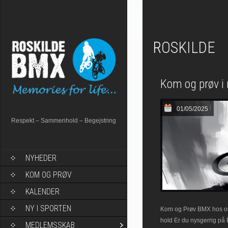
ROSKILDE
Kom og prøv i
01/05/2025
Respekt – Sammenhold – Begejstring
NYHEDER
KOM OG PRØV
KALENDER
NY I SPORTEN
Kom og Prøv BMX hos os 
hold Er du nysgerrig på
MEDLEMSSKAB