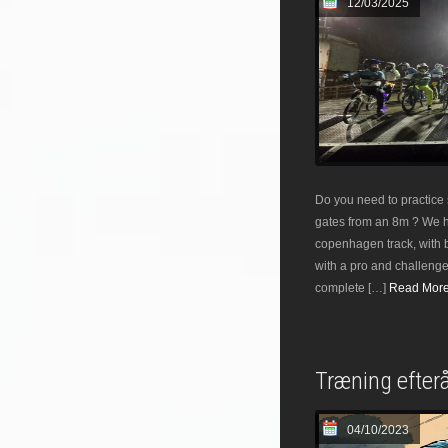
12/03/2025
Do you need to practice
gates from an 8m ? We h
copenhagen track, with b
with a pro and challenge
complete […]
Read More.
Træning efterå
04/10/2023