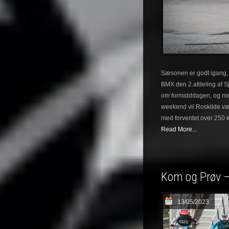
Sæsonen er godt igang,
BMX den 2.afdeling af S
om formidddagen, og med
weekend vil Roskilde vær
med forventet over 250 k
Read More...
Kom og Prøv –
13/05/2023